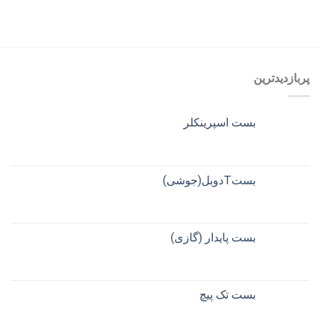
پربازدیدترین
بست اسپرینکلر
بستTدوبل(جوشی)
بست پایدار (گازی)
بست تک پیچ