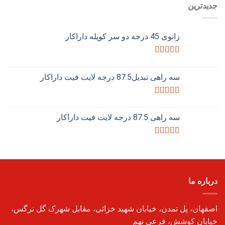
جدیدترین
زانوی 45 درجه دو سر کوپله داراکار
امتیاز
5.00
از 5
سه راهی تبدیل87.5 درجه لایت فیت داراکار
امتیاز
5.00
از 5
سه راهی 87.5 درجه لایت فیت داراکار
امتیاز
4.75
از 5
درباره ما
اصفهان، پل تمدن، خیابان شهید خزائی، مقابل شهرک گل نرگس،
خیابان کوشش، فرعی نهم