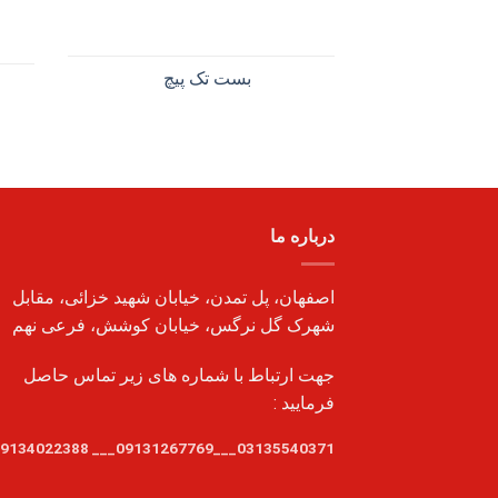
بست تک پیچ
درباره ما
اصفهان، پل تمدن، خیابان شهید خزائی، مقابل
شهرک گل نرگس، خیابان کوشش، فرعی نهم
جهت ارتباط با شماره های زیر تماس حاصل
فرمایید :
03135540371___09131267769___ 09134022388